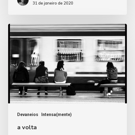
31 de janeiro de 2020
a
volta
Devaneios
Intensa(mente)
a volta