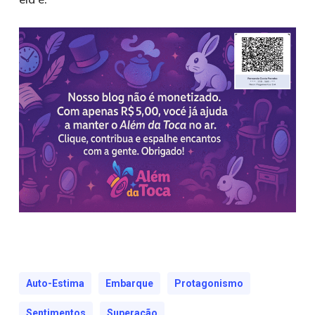
Auto-Estima
Embarque
Protagonismo
Sentimentos
Superação