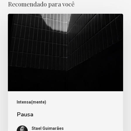
Recomendado para você
Pausa
Intensa(mente)
Pausa
Stael Guimarães