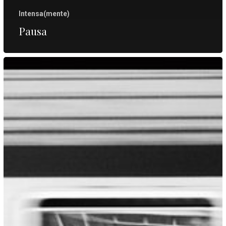
Intensa(mente)
Pausa
a
volta