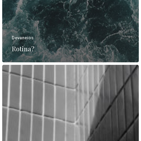
Devaneios
Rotina?
Pausa