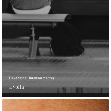
Devaneios
Intensa(mente)
a volta
Não