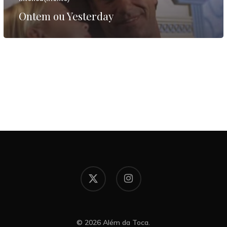
Ontem ou Yesterday
x-
instagram
twitter
© 2026 Além da Toca.