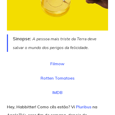
Sinopse:
A pessoa mais triste da Terra deve
salvar o mundo dos perigos da felicidade.
Filmow
Rotten Tomatoes
IMDB
Hey, Habbitter! Como cês estão? Vi
Pluribus
na
AppleTV+ esse fim de semana, depois de