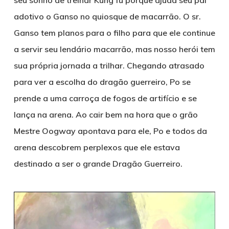
seu sonho de treinar Kung fu porque ajuda seu pai
adotivo o Ganso no quiosque de macarrão. O sr.
Ganso tem planos para o filho para que ele continue
a servir seu lendário macarrão, mas nosso herói tem
sua própria jornada a trilhar. Chegando atrasado
para ver a escolha do dragão guerreiro, Po se
prende a uma carroça de fogos de artifício e se
lança na arena. Ao cair bem na hora que o grão
Mestre Oogway apontava para ele, Po e todos da
arena descobrem perplexos que ele estava
destinado a ser o grande Dragão Guerreiro.