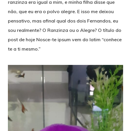
ranzinza era igual a mim, e minha filha disse que
não, que eu era o polvo alegre. E isso me deixou
pensativo, mas afinal qual dos dois Fernandos, eu
sou realmente? O Ranzinza ou o Alegre? O título do
post de hoje
Nosce-te ipsum
vem do latim “conhece
te a ti mesmo.”