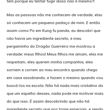
tem porque eu tentar fugir disso não é mesmo?!
Mas as pessoas não me conhecem de verdade, elas
só conhecem um pequeno pedaço de mim. E então
assim como Po em Kung fu panda, eu descobri que
não havia um ingrediente secreto, e meu
pergaminho do Dragão Guerreiro me mostrou a
verdade: meus filhos! Meus filhos me amam, eles me
respeitam, eles querem minha companhia, eles
sorriem e correm ao meu encontro quando chego
em casa assobiando, e fazem o mesmo quando vou
buscá-los na escola. Não há nada mais cristalino do
que um espelho desses, nada pode me motivar mais
do que isso. É assim descobrindo que não há
ingrediente secreto que nos torne especiais, e sendo