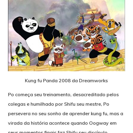
Kung fu Panda 2008 da Dreamworks
Po começa seu treinamento, desacreditado pelos
colegas e humilhado por Shifu seu mestre, Po
persevera no seu sonho de aprender kung fu, mas a
virada da história acontece quando Oogway em
seus momentos finais faz Shifu seu discípulo