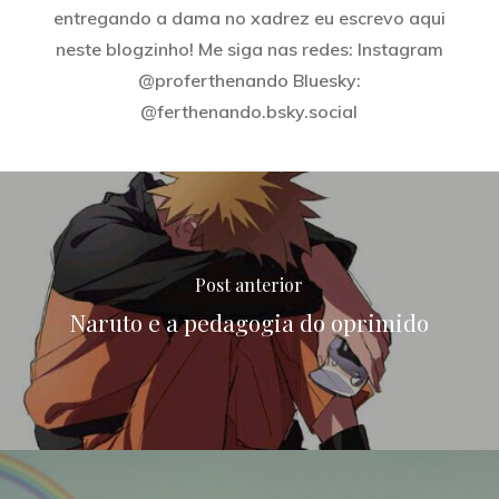
entregando a dama no xadrez eu escrevo aqui
neste blogzinho! Me siga nas redes: Instagram
@proferthenando Bluesky:
@ferthenando.bsky.social
Post anterior
Naruto e a pedagogia do oprimido