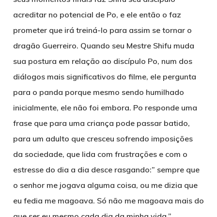
acreditar no potencial de Po, e ele então o faz
prometer que irá treiná-lo para assim se tornar o
dragão Guerreiro. Quando seu Mestre Shifu muda
sua postura em relação ao discípulo Po, num dos
diálogos mais significativos do filme, ele pergunta
para o panda porque mesmo sendo humilhado
inicialmente, ele não foi embora. Po responde uma
frase que para uma criança pode passar batido,
para um adulto que cresceu sofrendo imposições
da sociedade, que lida com frustrações e com o
estresse do dia a dia desce rasgando:
” sempre que
o senhor me jogava alguma coisa, ou me dizia que
eu fedia me magoava. Só não me magoava mais do
que ser eu mesmo cada dia da minha vida.”