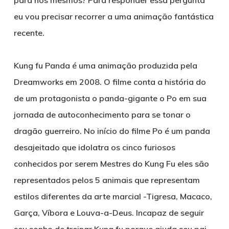
para nós mesmos? Para responder essa pergunta
eu vou precisar recorrer a uma animação fantástica
recente.
Kung fu Panda é uma animação produzida pela
Dreamworks em 2008. O filme conta a história do
de um protagonista o panda-gigante o Po em sua
jornada de autoconhecimento para se tonar o
dragão guerreiro. No início do filme Po é um panda
desajeitado que idolatra os cinco furiosos
conhecidos por serem Mestres do Kung Fu eles são
representados pelos 5 animais que representam
estilos diferentes da arte marcial -Tigresa, Macaco,
Garça, Víbora e Louva-a-Deus. Incapaz de seguir