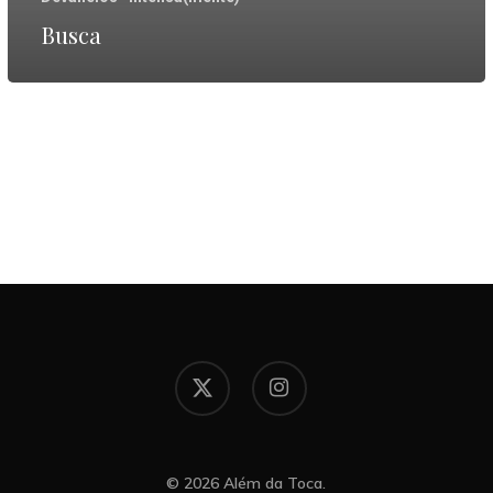
Busca
x-
instagram
twitter
© 2026 Além da Toca.