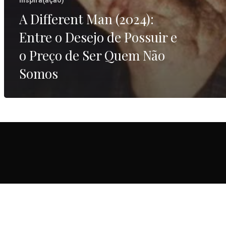
Inspira(ação)
Quem
A Different Man (2024):
Não
Entre o Desejo de Possuir e
Somos
o Preço de Ser Quem Não
Somos