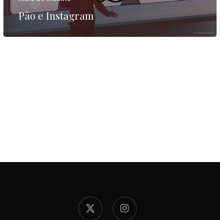
Pão e Instagram
x-
instagram
twitter