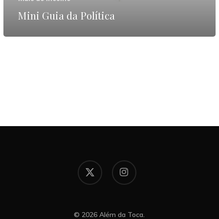
Mini Guia da Política
x-
instagram
twitter
© 2026 Além da Toca.