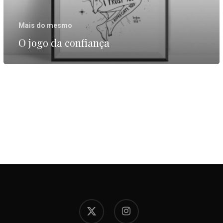
Mais do mesmo
O jogo da confiança
x-
instagram
twitter