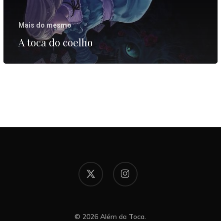
Mais do mesmo
A toca do coelho
x-
instagram
twitter
© 2026 Além da Toca.